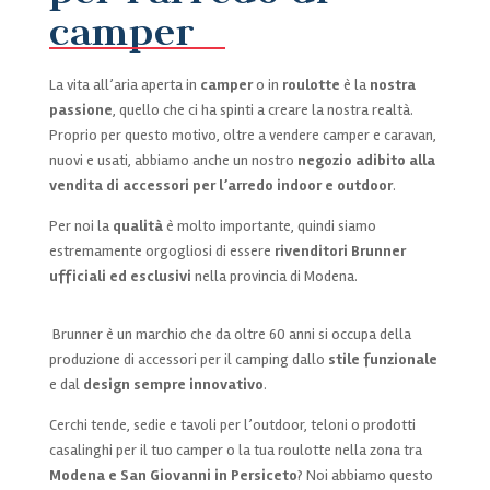
camper
La vita all’aria aperta in
camper
o in
roulotte
è la
nostra
passione
, quello che ci ha spinti a creare la nostra realtà.
Proprio per questo motivo, oltre a vendere camper e caravan,
nuovi e usati, abbiamo anche un nostro
negozio adibito alla
vendita di accessori per l’arredo indoor e outdoor
.
Per noi la
qualità
è molto importante, quindi siamo
estremamente orgogliosi di essere
rivenditori Brunner
ufficiali ed esclusivi
nella provincia di Modena.
Brunner è un marchio che da oltre 60 anni si occupa della
produzione di accessori per il camping dallo
stile funzionale
e dal
design sempre innovativo
.
Cerchi tende, sedie e tavoli per l’outdoor, teloni o prodotti
casalinghi per il tuo camper o la tua roulotte nella zona tra
Modena e San Giovanni in Persiceto
? Noi abbiamo questo