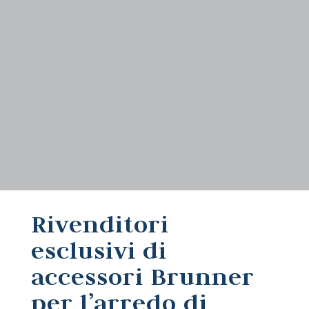
Rivenditori
esclusivi di
accessori Brunner
per l’arredo di