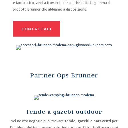
e tanto altro, vieni a trovarci per scoprire tutta la gamma di
prodotti Brunner che abbiamo a disposizione.
CONTATTACI
Partner Ops Brunner
Tende a gazebi outdoor
Nel nostro negozio puoi trovare
tende, gazebi e paraventi
per
l’outdoor del tuo camper o del tuo caravan. Si tratta di
accessori