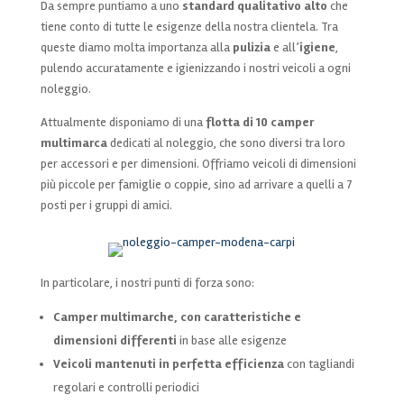
Da sempre puntiamo a uno
standard qualitativo alto
che
tiene conto di tutte le esigenze della nostra clientela. Tra
queste diamo molta importanza alla
pulizia
e all’
igiene
,
pulendo accuratamente e igienizzando i nostri veicoli a ogni
noleggio.
Attualmente disponiamo di una
flotta di 10 camper
multimarca
dedicati al noleggio, che sono diversi tra loro
per accessori e per dimensioni. Offriamo veicoli di dimensioni
più piccole per famiglie o coppie, sino ad arrivare a quelli a 7
posti per i gruppi di amici.
In particolare, i nostri punti di forza sono:
Camper multimarche, con caratteristiche e
dimensioni differenti
in base alle esigenze
Veicoli mantenuti in perfetta efficienza
con tagliandi
regolari e controlli periodici