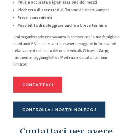
Pulizia accurata e igienizzazione dei mezzi
Ricchezza di accessori
all’interno dei nostri camper
Prezzi convenienti
Possibilità di noleggiare anche a breve termine
Stai organizzando una vacanza in camper con la tua famiglia o
i tuoi amici? Vieni a trovarci per avere maggiori informazioni
relativamente al costo dei nostri veicoli. Ci trovi a
Carpi
,
facilmente raggiungibili da
Modena
e da tutti i comuni
limitrofi.
CONTATTACI
CONTROLLA I NOSTRI NOLEGGI!
Contattaci per avere