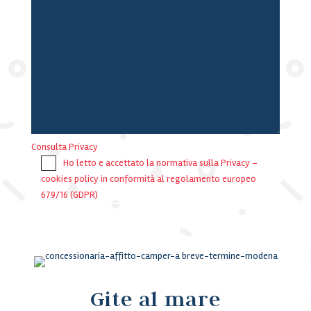
Consulta Privacy
Ho letto e accettato la normativa sulla Privacy –
cookies policy in conformità al regolamento europeo
679/16 (GDPR)
Invia
Gite al mare