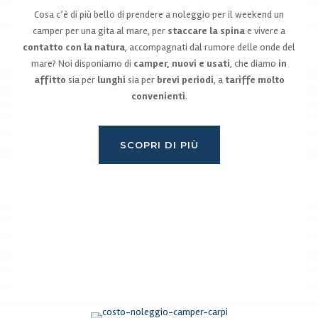
Cosa c’è di più bello di prendere a noleggio per il weekend un
camper per una gita al mare, per
staccare la spina
e vivere a
contatto con la
natura
, accompagnati dal rumore delle onde del
mare? Noi disponiamo di
camper, nuovi e usati
, che diamo
in
affitto
sia per
lunghi
sia per
brevi periodi
, a
tariffe molto
convenienti
.
SCOPRI DI PIÙ