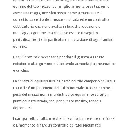
gomme del tuo mezzo, per
migliorarne le prestazioni
e
avere una
maggiore sicurezza
. Serve a mantenere il
corretto assetto del mezzo
su strada ed è un controllo
obbligatorio che viene svolto in fase di produzione e
montaggio gomme, ma che deve essere rieseguito
periodicamente
, in particolare in occasione di ogni cambio
gomme.
L’equilibratura è necessaria per dare il
giusto assetto
rotatorio alle gomme
, ristabilendo armonia fra pneumatico
e cerchio.
La perdita di equilibratura da parte del tuo camper o della tua
roulotte è un fenomeno del tutto normale. Accade perché il
peso del mezzo non è mai distribuito equamente su tutti i
punti del battistrada, che, per questo motivo, tende a
deformarsi.
I
campanelli di allarme
che ti devono far pensare che forse
è il momento di fare un controllo dei tuoi pneumatici