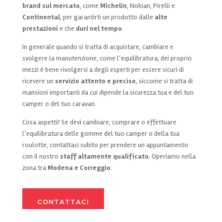
brand sul mercato
, come
Michelin
, Nokian, Pirelli e
Continental
, per garantirti un prodotto dalle
alte
prestazioni
e che
duri nel tempo
.
In generale quando si tratta di acquistare, cambiare e
svolgere la manutenzione, come l’equilibratura, dei proprio
mezzi è bene rivolgersi a degli esperti per essere sicuri di
ricevere un
servizio attento e preciso
, siccome si tratta di
mansioni importanti da cui dipende la sicurezza tua e del tuo
camper o del tuo caravan.
Cosa aspetti? Se devi cambiare, comprare o effettuare
l’equilibratura delle gomme del tuo camper o della tua
roulotte, contattaci subito per prendere un appuntamento
con il nostro
staff altamente qualificato
. Operiamo nella
zona tra
Modena e Correggio
.
CONTATTACI