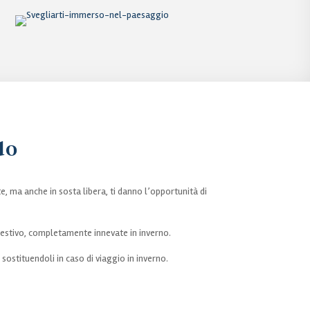
do
te, ma anche in sosta libera, ti danno l’opportunità di
ggestivo, completamente innevate in inverno.
, sostituendoli in caso di viaggio in inverno.