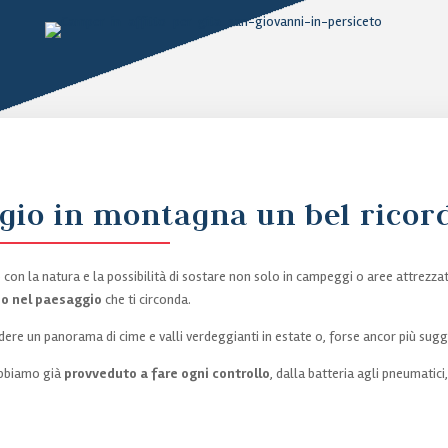
ggio in montagna un bel ricor
to con la natura e la possibilità di sostare non solo in campeggi o aree attrezza
o nel paesaggio
che ti circonda.
vedere un panorama di cime e valli verdeggianti in estate o, forse ancor più su
abbiamo già
provveduto a fare ogni controllo
, dalla batteria agli pneumatici