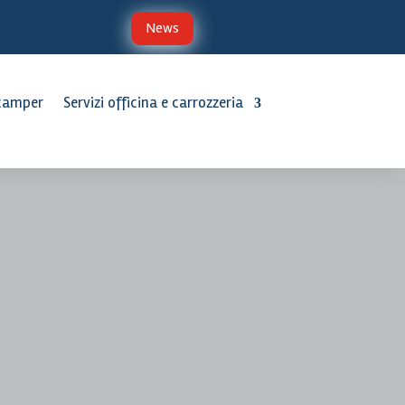
News
 camper
Servizi officina e carrozzeria