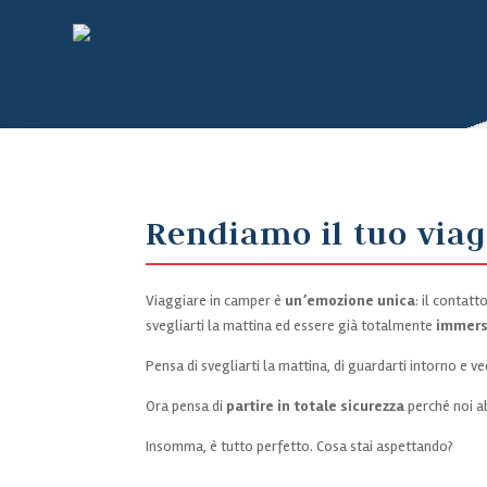
Rendiamo il tuo via
Viaggiare in camper è
un’emozione unica
: il contat
svegliarti la mattina ed essere già totalmente
immers
Pensa di svegliarti la mattina, di guardarti intorno e 
Ora pensa di
partire in totale sicurezza
perché noi 
Insomma, è tutto perfetto. Cosa stai aspettando?