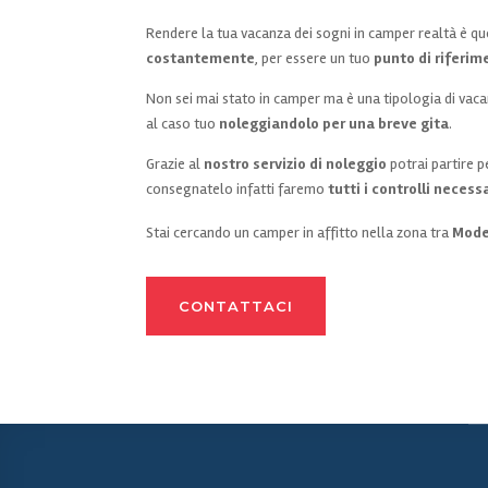
Rendere la tua vacanza dei sogni in camper realtà è que
costantemente
, per essere un tuo
punto di riferim
Non sei mai stato in camper ma è una tipologia di vaca
al caso tuo
noleggiandolo per una breve gita
.
Grazie al
nostro servizio di noleggio
potrai partire p
consegnatelo infatti faremo
tutti i controlli necess
Stai cercando un camper in affitto nella zona tra
Mode
CONTATTACI