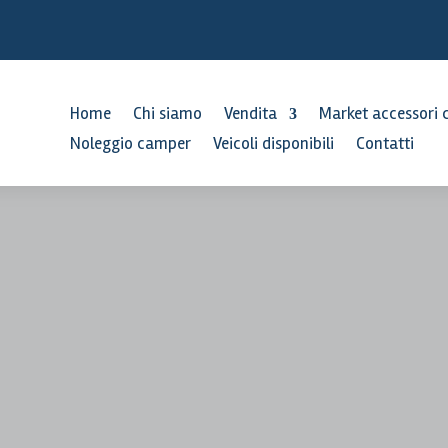
Home
Chi siamo
Vendita
Market accessori
Noleggio camper
Veicoli disponibili
Contatti