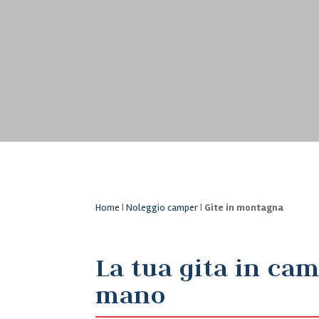
Home
|
Noleggio camper
|
Gite in montagna
La tua gita in ca
mano