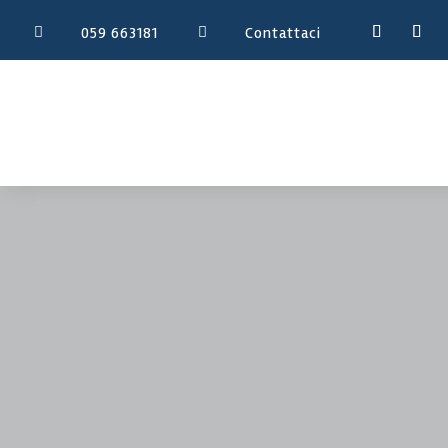
059 663181
Contattaci

