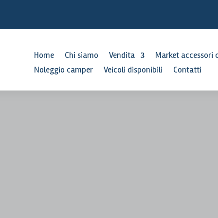
Home
Chi siamo
Vendita
Market accessori
Noleggio camper
Veicoli disponibili
Contatti