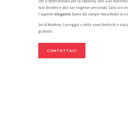
che si differenziano per la capienza, sino a un massimo
tuoi desideri e alle tue esigenze personali. Sarà così 
l’aspetto
elegante
fanno dei camper Aura Mobil la scel
Sei di Modena, Correggio o delle zone limitrofe e stai 
gratuito.
CONTATTACI