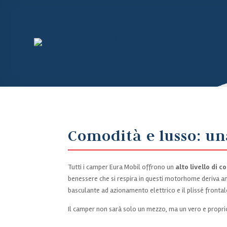
Comodità e lusso: u
Tutti i camper Eura Mobil offrono un
alto livello di 
benessere che si respira in questi motorhome deriva an
basculante ad azionamento elettrico e il plissé frontale
Il camper non sarà solo un mezzo, ma un vero e propri