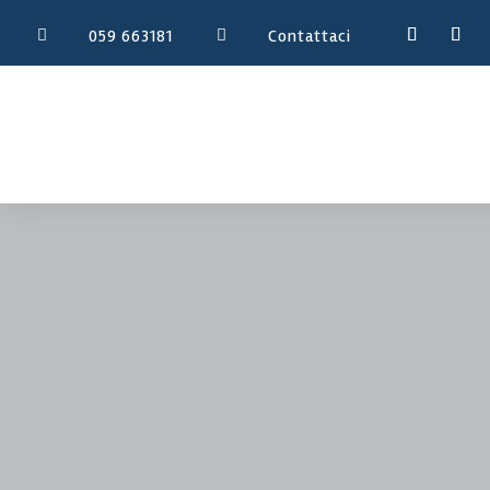
059 663181
Contattaci

