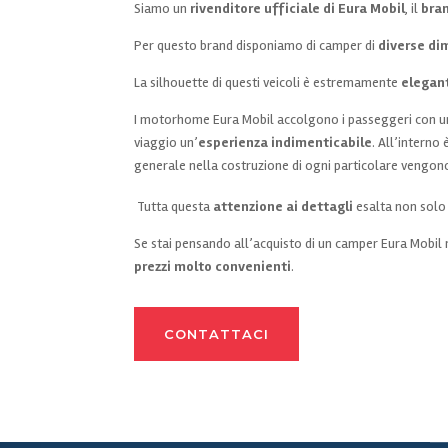
Siamo un
rivenditore ufficiale di Eura Mobil
, il
bra
Per questo brand disponiamo di camper di
diverse di
La silhouette di questi veicoli è estremamente
elegan
I motorhome Eura Mobil accolgono i passeggeri con una 
viaggio un’
esperienza indimenticabile
. All’interno
generale nella costruzione di ogni particolare vengon
Tutta questa
attenzione ai dettagli
esalta non solo
Se stai pensando all’acquisto di un camper Eura Mobil
prezzi molto convenienti
.
CONTATTACI