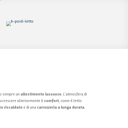
ono sempre un
allestimento lussuoso
. L’atmosfera di
accrescere ulteriormente il
comfort
, come il letto
o riscaldato
e di una
carrozzeria a lunga durata
.