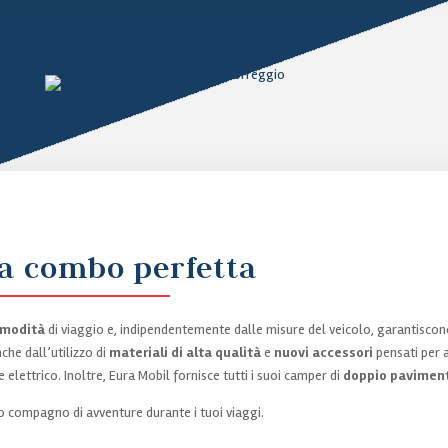
na combo perfetta
comodità
di viaggio e, indipendentemente dalle misure del veicolo, garantisc
che dall’utilizzo di
materiali di alta qualità
e
nuovi accessori
pensati per 
 elettrico. Inoltre, Eura Mobil fornisce tutti i suoi camper di
doppio paviment
o compagno di avventure durante i tuoi viaggi.