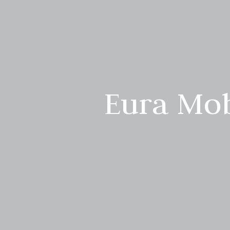
Eura Mob