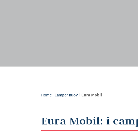
Home
|
Camper nuovi
|
Eura Mobil
Eura Mobil: i cam