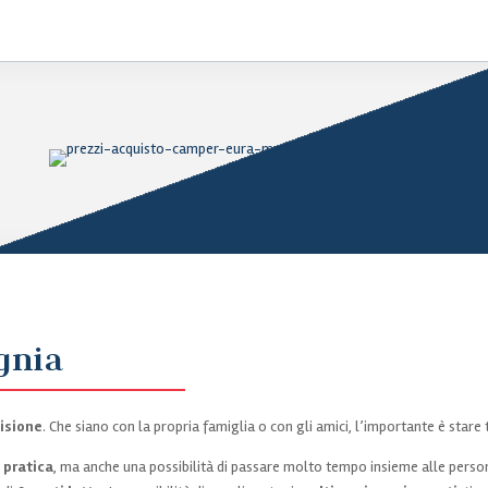
gnia
isione
. Che siano con la propria famiglia o con gli amici, l’importante è stare
 pratica
, ma anche una possibilità di passare molto tempo insieme alle pers