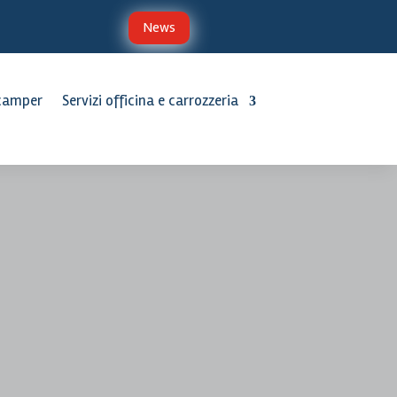
News
 camper
Servizi officina e carrozzeria