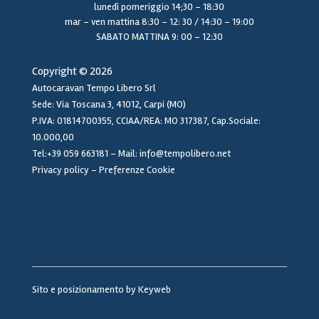
lunedì pomeriggio 14;30 – 18:30
mar – ven mattina 8:30 – 12: 30 / 14:30 – 19:00
SABATO MATTINA 9: 00 – 12:30
Copyright © 2026
Autocaravan Tempo Libero Srl
Sede: Via Toscana 3, 41012, Carpi (MO)
P.IVA: 01814700355, CCIAA/REA: MO 317387, Cap.Sociale:
10.000,00
Tel:+39 059 663181
–
Mail: info@tempolibero.net
Privacy policy
–
Preferenze Cookie
Sito e posizionamento by
Keyweb